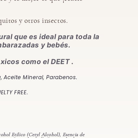
uitos y otros insectos.
ural que es ideal para toda la
embarazadas y bebés.
óxicos como el DEET .
a, Aceite Mineral, Parabenos.
ELTY FREE.
S
ohol Etilico (Cetyl Alcohol), Esencia de